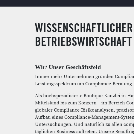
WISSENSCHAFTLICHER
BETRIEBSWIRTSCHAFT 
Wir/ Unser Geschäftsfeld
Immer mehr Unternehmen gründen Compliance
Leistungsspektrum um Compliance-Beratung.
Als hochspezialisierte Boutique-Kanzlei in
Mittelstand bis zum Konzern – im Bereich C
globaler Compliance-Risikoanalysen, praxiso
Aufbau eines Compliance-Management-System
Untersuchungen. Und natürlich zu allen comp
täglichen Business auftreten. Unsere Beauftr