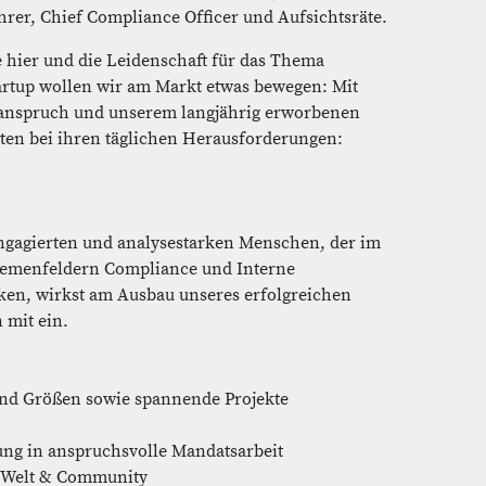
rer, Chief Compliance Officer und Aufsichtsräte.
 hier und die Leidenschaft für das Thema
artup wollen wir am Markt etwas bewegen: Mit
tsanspruch und unserem langjährig erworbenen
ten bei ihren täglichen Herausforderungen:
gagierten und analysestarken Menschen, der im
hemenfeldern Compliance und Interne
ken, wirkst am Ausbau unseres erfolgreichen
 mit ein.
nd Größen sowie spannende Projekte
ng in anspruchsvolle Mandatsarbeit
e Welt & Community