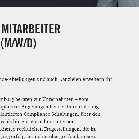
 MITARBEITER
(M/W/D)
-Abteilungen und auch Kanzleien erweitern ihr
 Hamburg beraten wir Unternehmen – vom
ompliance: Angefangen bei der Durchführung
rientierten Compliance Schulungen, über den
s bis hin zur Vornahme Interner
liance-rechtlichen Fragestellungen, die im
agung erfolgt branchenübergreifend, unsere