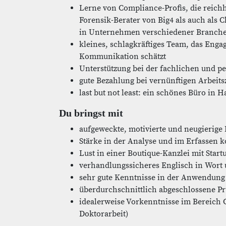
Lerne von Compliance-Profis, die reich
Forensik-Berater von Big4 als auch als 
in Unternehmen verschiedener Branch
kleines, schlagkräftiges Team, das Enga
Kommunikation schätzt
Unterstützung bei der fachlichen und p
gute Bezahlung bei vernünftigen Arbeits
last but not least: ein schönes Büro in
Du bringst mit
aufgeweckte, motivierte und neugierige 
Stärke in der Analyse und im Erfasse
Lust in einer Boutique-Kanzlei mit Star
verhandlungssicheres Englisch in Wort 
sehr gute Kenntnisse in der Anwendung
überdurchschnittlich abgeschlossene P
idealerweise Vorkenntnisse im Bereich
Doktorarbeit)