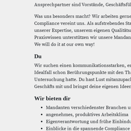
Ansprechpartner sind Vorstände, Geschäftsfüh
Was uns besonders macht? Wir arbeiten gerne
Compliance vereint uns. Als aufstrebendes St
unserer Expertise, unserem eigenen Qualitä
Praxiswissen unterstützen wir unsere Mandan
We will do it at our own way!
Du
Wir suchen einen kommunikationsstarken, en
Idealfall schon Berührungspunkte mit den T
Untersuchung hatte. Du hast Lust mitanzupac
Geschäfts mit und bringst deine eigenen Ideen
Wir bieten dir
Mandanten verschiedenster Branchen u
angenehmes, produktives Arbeitsklima
Eigenverantwortung und frühe Einbindu
Einblicke in die spannende Complianc