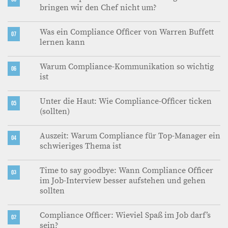
bringen wir den Chef nicht um?
Was ein Compliance Officer von Warren Buffett
07
lernen kann
Warum Compliance-Kommunikation so wichtig
06
ist
Unter die Haut: Wie Compliance-Officer ticken
05
(sollten)
Auszeit: Warum Compliance für Top-Manager ein
04
schwieriges Thema ist
Time to say goodbye: Wann Compliance Officer
03
im Job-Interview besser aufstehen und gehen
sollten
Compliance Officer: Wieviel Spaß im Job darf’s
02
sein?