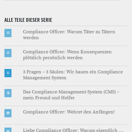
ALLE TEILE DIESER SERIE
Compliance Officer: Warum Täter zu Tätern
13
werden
Compliance Officer: Wenn Konsequenzen
12
plötzlich persönlich werden
3 Fragen – 3 Säulen: Wir bauen ein Compliance
11
Management System
Das Compliance-Management-System (CMS) –
10
mein Freund und Helfer
Compliance Officer: Wehret den Anfängen!
09
Liebe Compliance Officer: Warum eigentlich …
08