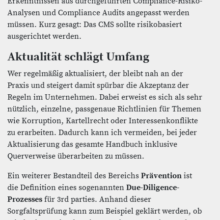
Erkenntnissen aus durchgeführten Compliance-Risiko-
Analysen und Compliance Audits angepasst werden
müssen. Kurz gesagt: Das CMS sollte risikobasiert
ausgerichtet werden.
Aktualität schlägt Umfang
Wer regelmäßig aktualisiert, der bleibt nah an der
Praxis und steigert damit spürbar die Akzeptanz der
Regeln im Unternehmen. Dabei erweist es sich als sehr
nützlich, einzelne, passgenaue Richtlinien für Themen
wie Korruption, Kartellrecht oder Interessenkonflikte
zu erarbeiten. Dadurch kann ich vermeiden, bei jeder
Aktualisierung das gesamte Handbuch inklusive
Querverweise überarbeiten zu müssen.
Ein weiterer Bestandteil des Bereichs
Prävention
ist
die Definition eines sogenannten
Due-Diligence-
Prozesses
für 3rd parties. Anhand dieser
Sorgfaltsprüfung kann zum Beispiel geklärt werden, ob